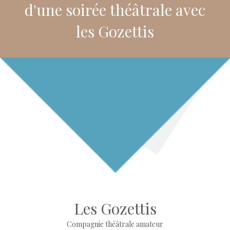
d'une soirée théâtrale avec
les Gozettis
Les Gozettis
Compagnie théâtrale amateur