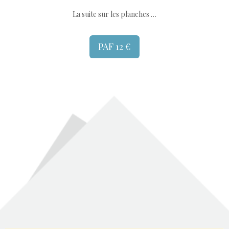
La suite sur les planches …
PAF 12 €