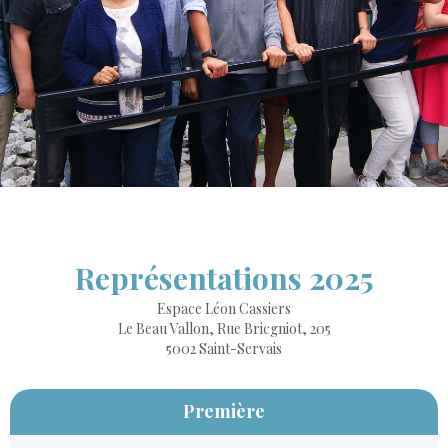
Représentations 2025
Espace Léon Cassiers
Le Beau Vallon, Rue Bricgniot, 205
5002 Saint-Servais
Première