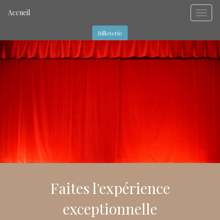
Accueil
Billeterie
Faites l'expérience
exceptionnelle